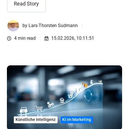
Read Story
by
Lars-Thorsten Sudmann
4 min read
15.02.2026, 10:11:51
Künstliche Intelligenz
KI im Marketing