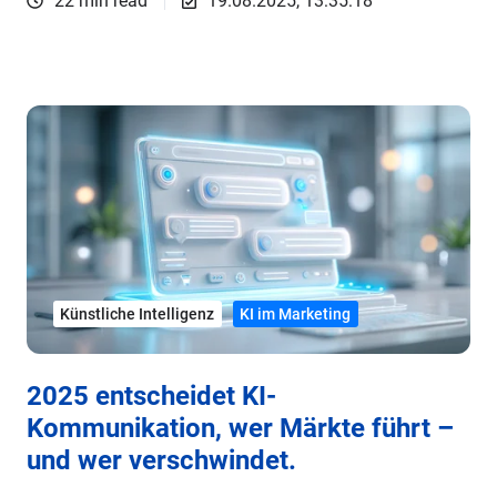
22 min read
19.08.2025, 13:35:18
Künstliche Intelligenz
KI im Marketing
2025 entscheidet KI-
Kommunikation, wer Märkte führt –
und wer verschwindet.