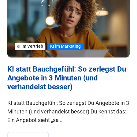
KI im Vertrieb
KI im Marketing
KI statt Bauchgefühl: So zerlegst Du
Angebote in 3 Minuten (und
verhandelst besser)
KI statt Bauchgefühl: So zerlegst Du Angebote in 3
Minuten (und verhandelst besser) Du kennst das:
Ein Angebot sieht „sa …