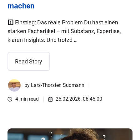
machen
1️⃣ Einstieg: Das reale Problem Du hast einen
starken Fachartikel – mit Substanz, Expertise,
klaren Insights. Und trotzd …
Read Story
by
Lars-Thorsten Sudmann
4 min read
25.02.2026, 06:45:00