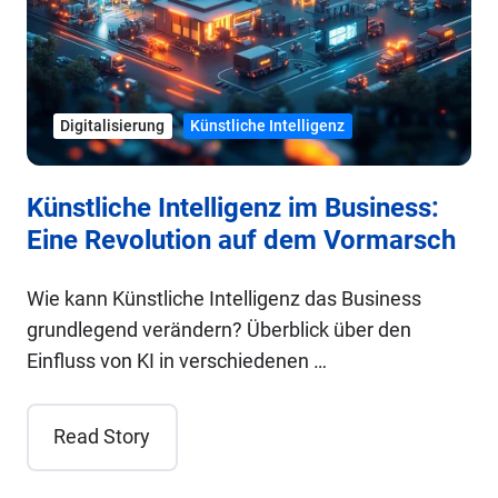
Digitalisierung
Künstliche Intelligenz
Künstliche Intelligenz im Business:
Eine Revolution auf dem Vormarsch
Wie kann Künstliche Intelligenz das Business
grundlegend verändern? Überblick über den
Einfluss von KI in verschiedenen …
Read Story