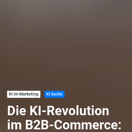
KI im Marketing
KI Suche
Die KI-Revolution
im B2B-Commerce: