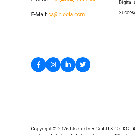
Digital
Success
E-Mail:
cs@bloola.com
Copyright © 2026 bloofactory
GmbH & Co. KG.
Al