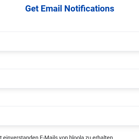
Get Email Notifications
t einverstanden E-Mails von bloola zu erhalten