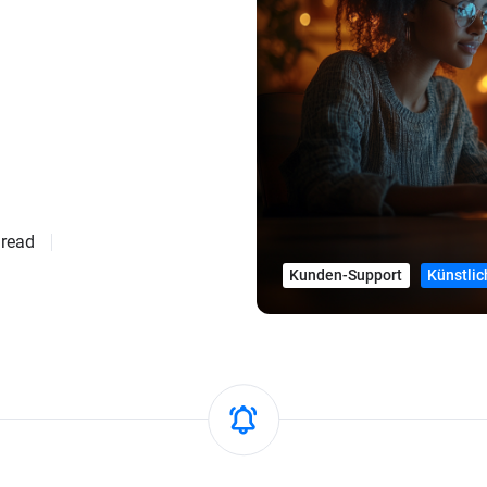
 read
Kunden-Support
Künstlic