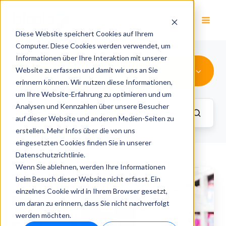
DE
Diese Website speichert Cookies auf Ihrem
Computer. Diese Cookies werden verwendet, um
Informationen über Ihre Interaktion mit unserer
Einkaufs-Management
Website zu erfassen und damit wir uns an Sie
erinnern können. Wir nutzen diese Informationen,
um Ihre Website-Erfahrung zu optimieren und um
Analysen und Kennzahlen über unsere Besucher
auf dieser Website und anderen Medien-Seiten zu
erstellen. Mehr Infos über die von uns
eingesetzten Cookies finden Sie in unserer
Datenschutzrichtlinie.
Wenn Sie ablehnen, werden Ihre Informationen
Wie
beim Besuch dieser Website nicht erfasst. Ein
man
einzelnes Cookie wird in Ihrem Browser gesetzt,
eine
um daran zu erinnern, dass Sie nicht nachverfolgt
unterbrechungsfreie
werden möchten.