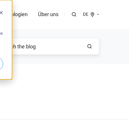
echnologien
Über uns
DE
os
Praktischer KI-Guide