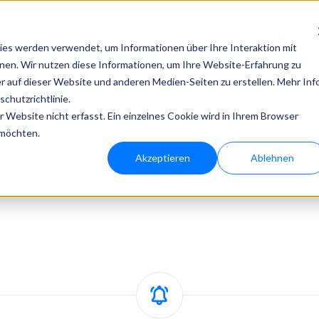
Consulting
Wissen
Lösungen
T
es werden verwendet, um Informationen über Ihre Interaktion mit
nnen. Wir nutzen diese Informationen, um Ihre Website-Erfahrung zu
Technologien von bloola
 auf dieser Website und anderen Medien-Seiten zu erstellen. Mehr Inf
chutzrichtlinie.
Website nicht erfasst. Ein einzelnes Cookie wird in Ihrem Browser
bloo.agent
bloo.identity
 möchten.
Akzeptieren
Ablehnen