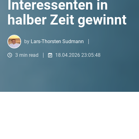
Interessenten in
halber Zeit gewinnt
by
Lars-Thorsten Sudmann
3 min read
18.04.2026 23:05:48
Wie Pneumo Maschinenbau mit KI doppelt so viele qualifizierte Interessenten in halber Zeit gewinnt
4
:
52