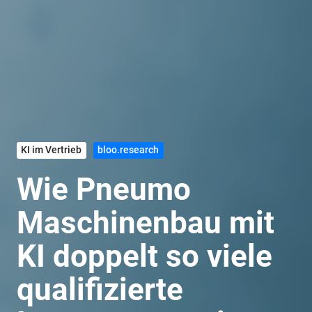
KI im Vertrieb
bloo.research
Wie Pneumo
Maschinenbau mit
KI doppelt so viele
qualifizierte