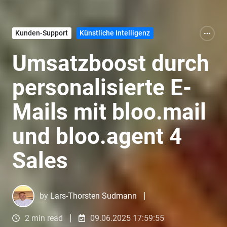
Kunden-Support
Künstliche Intelligenz
Umsatzboost durch
personalisierte E-
Mails mit bloo.mail
und bloo.agent 4
Sales
by
Lars-Thorsten Sudmann
2 min read
09.06.2025 17:59:55