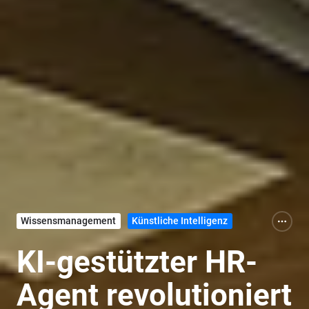
Wissensmanagement
Künstliche Intelligenz
KI-gestützter HR-
Agent revolutioniert