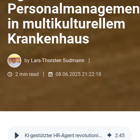
Personalmanagemen
in multikulturellem
Krankenhaus
by
Lars-Thorsten Sudmann
2 min read
08.06.2025 21:22:18
KI-gestützter HR-Agent revolutioniert Personalmanagement in multikulturellem Krankenhaus
2
:
45