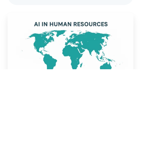
KI-GESTÜTZTER HR-AGENT REVOLUTIONIERT
PERSONALMANAGEMENT IN MULTIKULTURELLEM
KRANKENHAUS
Zusammenfassung