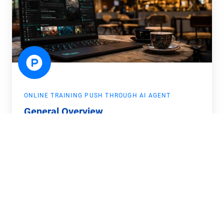
ONLINE TRAINING PUSH THROUGH AI AGENT
General Overview
Juni 23, 2025
Erfahre, wie ein KI-Agent auf Basis von GPT-
Technologie als Weiterbildungsberater in einer
Online-Akademie implementiert wurde und die
Kursabschlussrate um 38 Prozent steigerte.