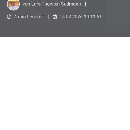
von
Lars-Thorsten Sudmann
4 min Lesezeit
15.02.2026 10:11:51
KI statt Bauchgefühl: So zerlegst Du
Angebote in 3 Minuten (und