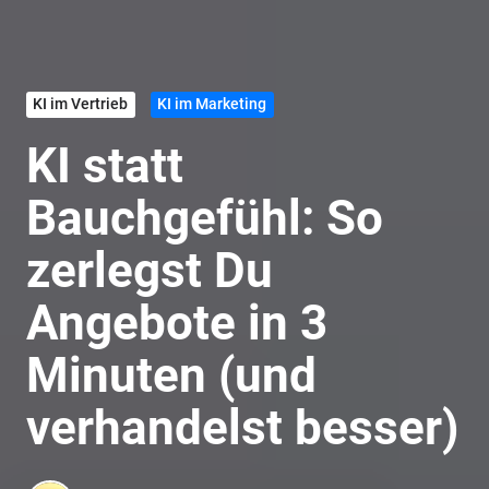
KI im Vertrieb
KI im Marketing
KI statt
Bauchgefühl: So
zerlegst Du
Angebote in 3
Minuten (und
verhandelst besser)