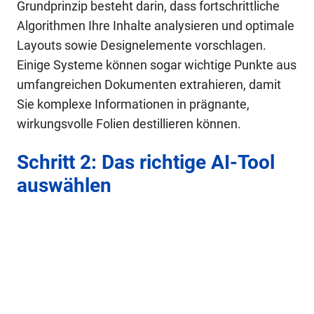
Grundprinzip besteht darin, dass fortschrittliche
Algorithmen Ihre Inhalte analysieren und optimale
Layouts sowie Designelemente vorschlagen.
Einige Systeme können sogar wichtige Punkte aus
umfangreichen Dokumenten extrahieren, damit
Sie komplexe Informationen in prägnante,
wirkungsvolle Folien destillieren können.
Schritt 2: Das richtige AI-Tool
auswählen
Die Wahl des richtigen AI-Tools ist entscheidend
für optimale Ergebnisse. Überlegen Sie, welche
Art von Inhalt Sie erstellen und wer Ihr
Zielpublikum ist. Evaluieren Sie verschiedene
Plattformen anhand ihrer Funktionen,