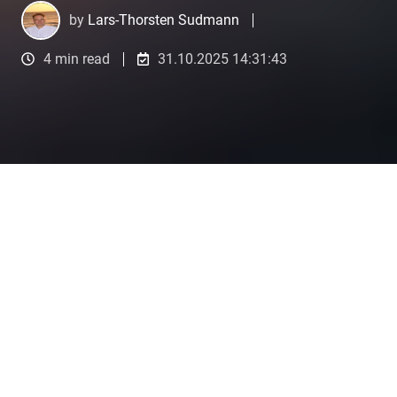
by
Lars-Thorsten Sudmann
4 min read
31.10.2025 14:31:43
Wie KI-Forschung eine erfolgreiche Produkteinführung und den Schutz von Innovationen ermöglicht.
5
:
24